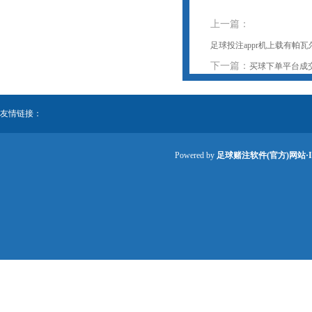
上一篇：
足球投注appr机上载有帕瓦
下一篇：
买球下单平台成交额
友情链接：
Powered by
足球赌注软件(官方)网站·I