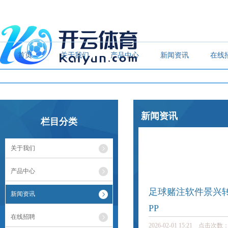
首页
关于我们
产品中心
新闻资讯
在线
新闻资讯
栏目分类
你的位置：
足球赌注软件(官方)网站
关于我们
网站·IOS/安卓通用版/APP
产品中心
足球赌注软件景兴转债
新闻资讯
PP
在线招聘
2026-02-01 15:21 点击次数：